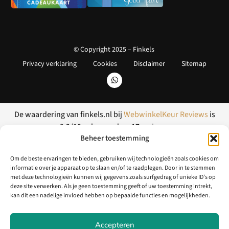
© Copyright 2025 – Finkels
Privacy verklaring
Cookies
Disclaimer
Sitemap
De waardering van finkels.nl bij
WebwinkelKeur Reviews
is
9.2/10 gebaseerd op 17 reviews.
Beheer toestemming
Om de beste ervaringen te bieden, gebruiken wij technologieën zoals cookies om
informatie over je apparaat op te slaan en/of te raadplegen. Door in te stemmen
met deze technologieën kunnen wij gegevens zoals surfgedrag of unieke ID's op
deze site verwerken. Als je geen toestemming geeft of uw toestemming intrekt,
kan dit een nadelige invloed hebben op bepaalde functies en mogelijkheden.
Accepteren