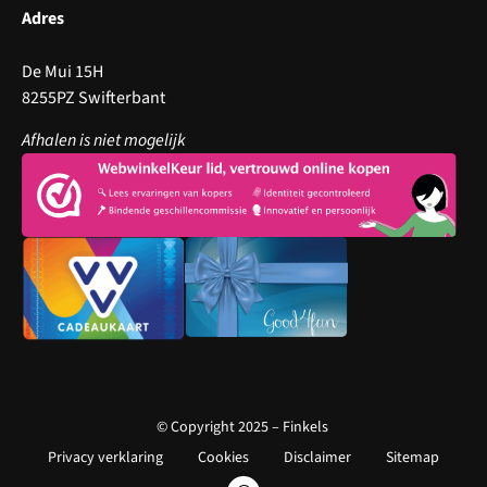
Adres
De Mui 15H
8255PZ Swifterbant
Afhalen is niet mogelijk
© Copyright 2025 – Finkels
Privacy verklaring
Cookies
Disclaimer
Sitemap