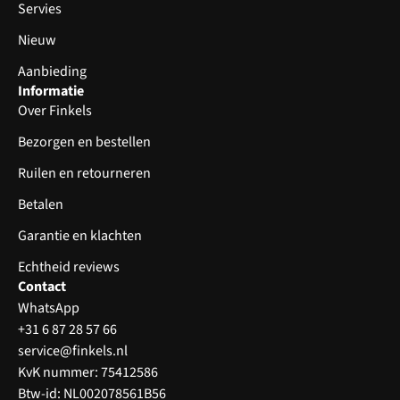
Servies
Nieuw
Aanbieding
Informatie
Over Finkels
Bezorgen en bestellen
Ruilen en retourneren
Betalen
Garantie en klachten
Echtheid reviews
Contact
WhatsApp
+31 6 87 28 57 66
service@finkels.nl
KvK nummer: 75412586
Btw-id: NL002078561B56