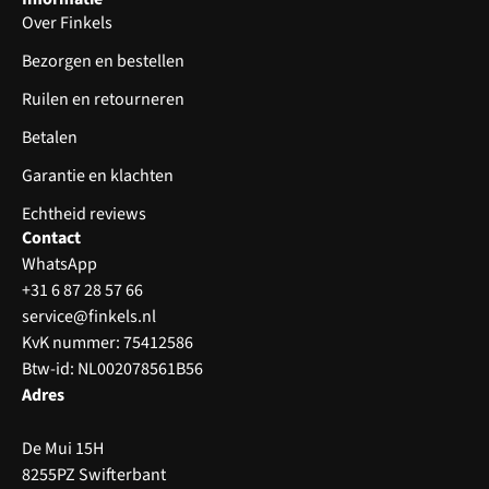
Over Finkels
Bezorgen en bestellen
Ruilen en retourneren
Betalen
Garantie en klachten
Echtheid reviews
Contact
WhatsApp
+31 6 87 28 57 66
service@finkels.nl
KvK nummer: 75412586
Btw-id: NL002078561B56
Adres
De Mui 15H
8255PZ Swifterbant