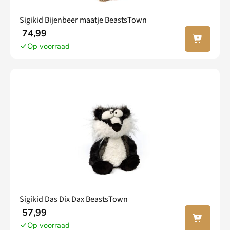
Sigikid Bijenbeer maatje BeastsTown
In jouw
74,99
winkel
Op voorraad
wagen
Sigikid Das Dix Dax BeastsTown
In jouw
57,99
winkel
Op voorraad