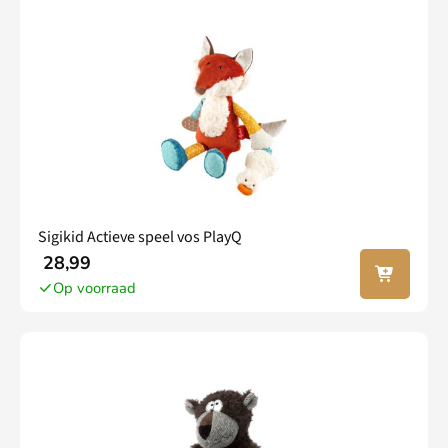
Sigikid Actieve speel vos PlayQ
In jouw
28,99
winkel
Op voorraad
wagen