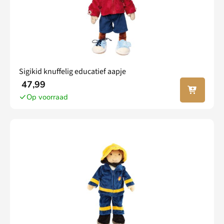
Sigikid knuffelig educatief aapje
In jouw
47,99
winkel
Op voorraad
wagen