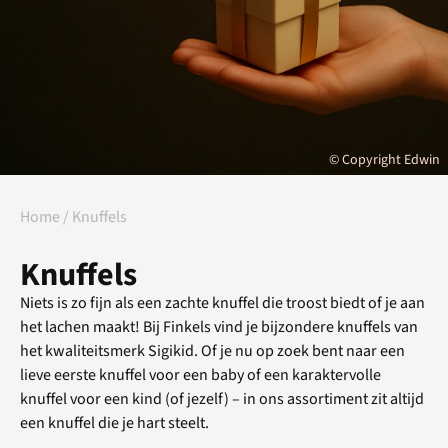
© Copyright Edwin
Home
/ Knuffels
Knuffels
Niets is zo fijn als een zachte knuffel die troost biedt of je aan
het lachen maakt! Bij Finkels vind je bijzondere knuffels van
het kwaliteitsmerk Sigikid. Of je nu op zoek bent naar een
lieve eerste knuffel voor een baby of een karaktervolle
knuffel voor een kind (of jezelf) – in ons assortiment zit altijd
een knuffel die je hart steelt.