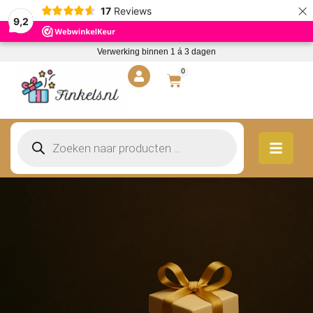
×
17
Reviews
9,2
Verwerking binnen 1 á 3 dagen
0