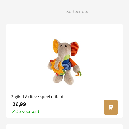
Sorteer op:
Sigikid Actieve speel olifant
In jouw
26,99
winkel
Op voorraad
wagen