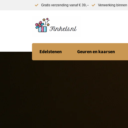
Gratis verzending vanaf € 39,--
Verwerking binnen 
Edelstenen
Geuren en kaarsen