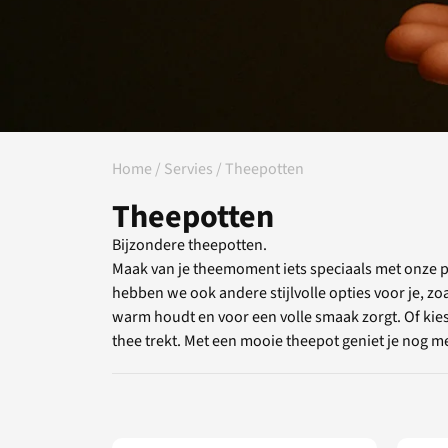
Home
/
Servies
/ Theepotten
Theepotten
Bijzondere theepotten.
Maak van je theemoment iets speciaals met onze pr
hebben we ook andere stijlvolle opties voor je, zoa
warm houdt en voor een volle smaak zorgt. Of kies
thee trekt. Met een mooie theepot geniet je nog me