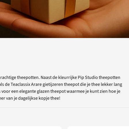
achtige theepotten. Naast de kleurrijke Pip Studio theepotten
ls de Teaclassix Arare gietijzeren theepot die je thee lekker lang
 voor een elegante glazen theepot waarmee je kunt zien hoe je
er van je dagelijkse kopje thee!