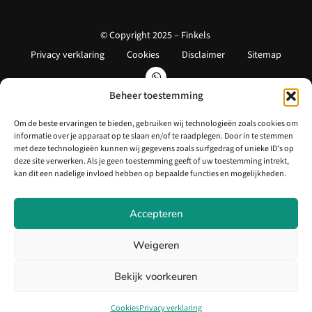
© Copyright 2025 – Finkels
Privacy verklaring
Cookies
Disclaimer
Sitemap
Beheer toestemming
Om de beste ervaringen te bieden, gebruiken wij technologieën zoals cookies om
informatie over je apparaat op te slaan en/of te raadplegen. Door in te stemmen
met deze technologieën kunnen wij gegevens zoals surfgedrag of unieke ID's op
deze site verwerken. Als je geen toestemming geeft of uw toestemming intrekt,
kan dit een nadelige invloed hebben op bepaalde functies en mogelijkheden.
Accepteren
Weigeren
Bekijk voorkeuren
Cookies
Privacy verklaring