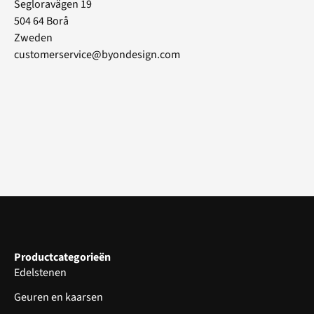
Segloravägen 19
504 64 Borå
Zweden
customerservice@byondesign.com
Productcategorieën
Edelstenen
Geuren en kaarsen