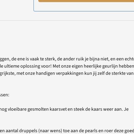
gen, de ene is vaak te sterk, de ander ruik je bijna niet, en een echt
de ultieme oplossing voor! Met onze eigen heerlijke geurlijn hebbe
rijkste, met onze handigen verpakkingen kun jij zelf de sterkte van
ssen:
nog vloeibare gesmolten kaarsvet en steek de kaars weer aan. Je
je een aantal druppels (naar wens) toe aan de pearls en roer deze goe