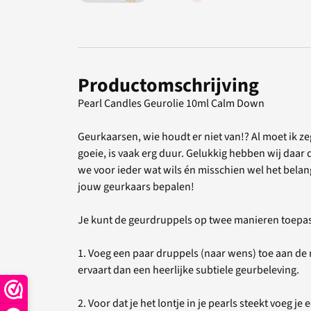
Productomschrijving
Pearl Candles Geurolie 10ml Calm Down
Geurkaarsen, wie houdt er niet van!? Al moet ik zeg
goeie, is vaak erg duur. Gelukkig hebben wij daar 
we voor ieder wat wils én misschien wel het belang
jouw geurkaars bepalen!
Je kunt de geurdruppels op twee manieren toepa
1. Voeg een paar druppels (naar wens) toe aan de 
ervaart dan een heerlijke subtiele geurbeleving.
2. Voor dat je het lontje in je pearls steekt voeg 