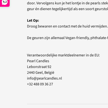
9,2
door. Vervolgens kun je het lontje in de pearls s
geur én dienen tegelijkertijd als een soort geursto
Let Op:
Droog bewaren en contact met de huid vermijden.
De geuren zijn allemaal Vegan-friendly, phthalate-f
Verantwoordelijke marktdeelnemer in de EU:
Pearl Candles
Lebonstraat 92
2440 Geel, België
info@pearlcandles.nl
+32 488 09 36 27