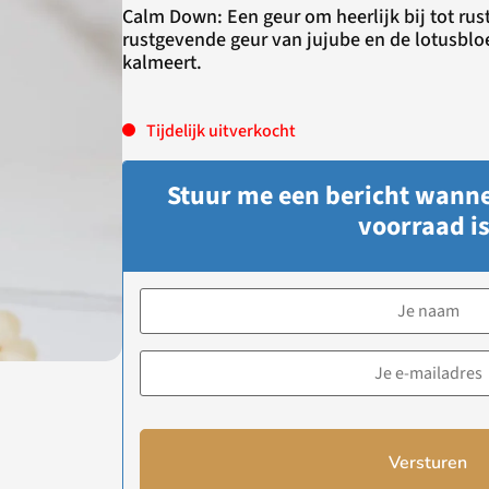
Calm Down: Een geur om heerlijk bij tot rus
rustgevende geur van jujube en de lotusbloe
kalmeert.
Tijdelijk uitverkocht
Stuur me een bericht wanne
voorraad is
Versturen