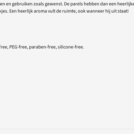
teken en gebruiken zoals gewenst. De parels hebben dan een heerlijk
kjes. Een heerlijk aroma vult de ruimte, ook wanneer hij uit staat!
ree, PEG-free, paraben-free, silicone-free.