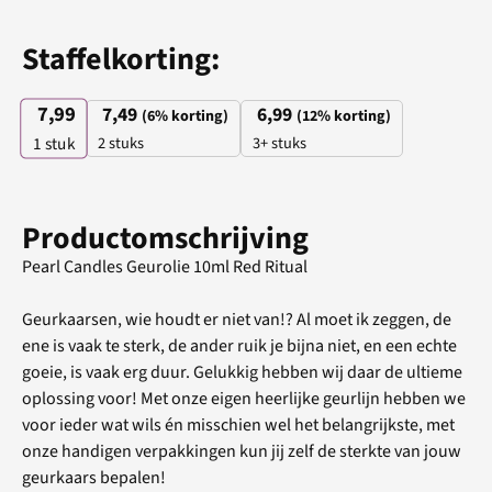
Staffelkorting:
7,99
7,49
6,99
(6% korting)
(12% korting)
2 stuks
3+ stuks
1
stuk
Productomschrijving
Pearl Candles Geurolie 10ml Red Ritual
Geurkaarsen, wie houdt er niet van!? Al moet ik zeggen, de
ene is vaak te sterk, de ander ruik je bijna niet, en een echte
goeie, is vaak erg duur. Gelukkig hebben wij daar de ultieme
oplossing voor! Met onze eigen heerlijke geurlijn hebben we
voor ieder wat wils én misschien wel het belangrijkste, met
onze handigen verpakkingen kun jij zelf de sterkte van jouw
geurkaars bepalen!