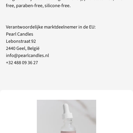
free, paraben-free, silicone-free.
Verantwoordelijke marktdeelnemer in de EU:
Pearl Candles
Lebonstraat 92
2440 Geel, België
info@pearlcandles.nl
+32 488 09 36 27