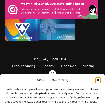
© Copyright 2025 – Finkels
Privacy verklaring
Cookies
Disclaimer
Sitemap
Beheer toestemming
Om de beste ervaringen te bieden, gebruiken wij technologieën zoals cookies om
informatie over je apparaat op te slaan en/of te raadplegen. Door in te stemmen
met deze technologieën kunnen wij gegevens zoals surfgedrag of unieke ID's op
deze site verwerken. Als je geen toestemming geeft of uw toestemming intrekt,