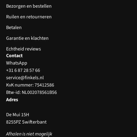
Bezorgen en bestellen
Ruilen en retourneren
Betalen
Garantie en klachten
Echtheid reviews
Contact
WhatsApp
+31 6 87 28 57 66
service@finkels.nl
KvK nummer: 75412586
Btw-id: NL002078561B56
Adres
De Mui 15H
8255PZ Swifterbant
Afhalen is niet mogelijk