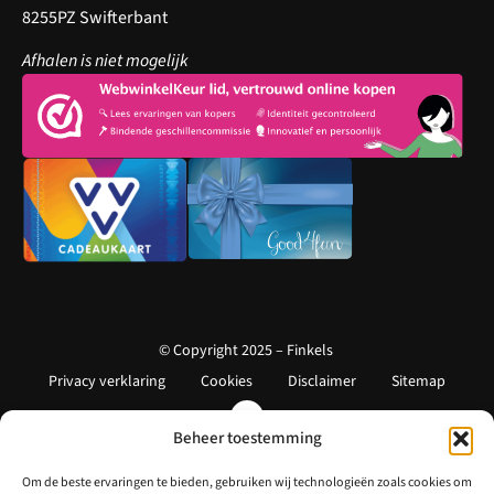
8255PZ Swifterbant
Afhalen is niet mogelijk
© Copyright 2025 – Finkels
Privacy verklaring
Cookies
Disclaimer
Sitemap
Beheer toestemming
Om de beste ervaringen te bieden, gebruiken wij technologieën zoals cookies om