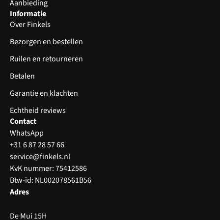
Aanbieding
Informatie
Over Finkels
Bezorgen en bestellen
Ruilen en retourneren
Betalen
Garantie en klachten
Echtheid reviews
Contact
WhatsApp
+31 6 87 28 57 66
service@finkels.nl
KvK nummer: 75412586
Btw-id: NL002078561B56
Adres
De Mui 15H