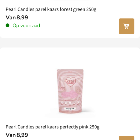
Pearl Candles parel kaars forest green 250g
Van
8,99
In jouw
Op voorraad
winkel
wagen
Pearl Candles parel kaars perfectly pink 250g
Van
8,99
In jouw