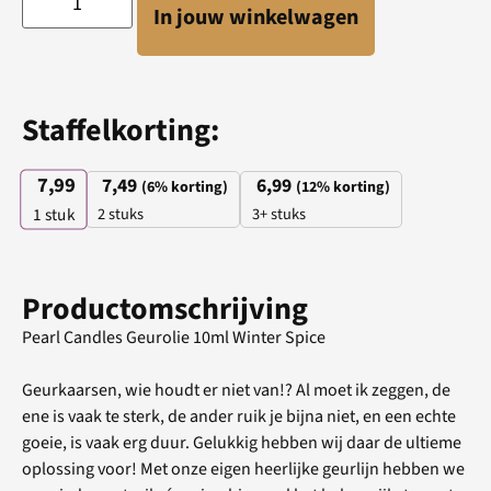
In jouw winkelwagen
Staffelkorting:
7,99
7,49
6,99
(6% korting)
(12% korting)
2 stuks
3+ stuks
1
stuk
Productomschrijving
Pearl Candles Geurolie 10ml Winter Spice
Geurkaarsen, wie houdt er niet van!? Al moet ik zeggen, de
ene is vaak te sterk, de ander ruik je bijna niet, en een echte
goeie, is vaak erg duur. Gelukkig hebben wij daar de ultieme
oplossing voor! Met onze eigen heerlijke geurlijn hebben we