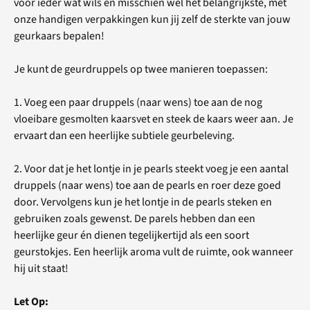
voor ieder wat wils én misschien wel het belangrijkste, met
onze handigen verpakkingen kun jij zelf de sterkte van jouw
geurkaars bepalen!
Je kunt de geurdruppels op twee manieren toepassen:
1. Voeg een paar druppels (naar wens) toe aan de nog
vloeibare gesmolten kaarsvet en steek de kaars weer aan. Je
ervaart dan een heerlijke subtiele geurbeleving.
2. Voor dat je het lontje in je pearls steekt voeg je een aantal
druppels (naar wens) toe aan de pearls en roer deze goed
door. Vervolgens kun je het lontje in de pearls steken en
gebruiken zoals gewenst. De parels hebben dan een
heerlijke geur én dienen tegelijkertijd als een soort
geurstokjes. Een heerlijk aroma vult de ruimte, ook wanneer
hij uit staat!
Let Op: