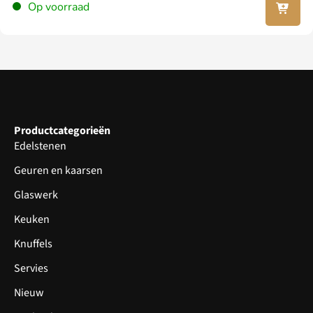
Op voorraad
winkel
wagen
Productcategorieën
Edelstenen
Geuren en kaarsen
Glaswerk
Keuken
Knuffels
Servies
Nieuw