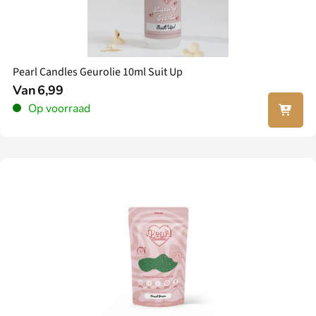
Pearl Candles Geurolie 10ml Suit Up
Van
6,99
In jouw
Op voorraad
winkel
wagen