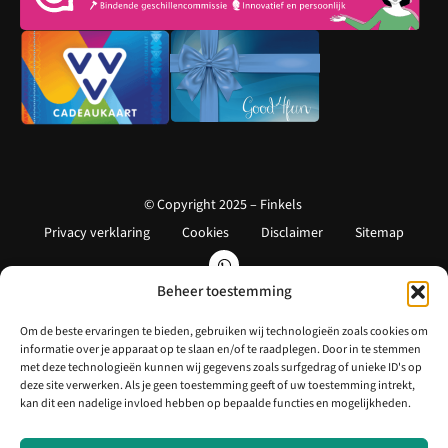
© Copyright 2025 – Finkels
Privacy verklaring
Cookies
Disclaimer
Sitemap
Beheer toestemming
Om de beste ervaringen te bieden, gebruiken wij technologieën zoals cookies om
informatie over je apparaat op te slaan en/of te raadplegen. Door in te stemmen
met deze technologieën kunnen wij gegevens zoals surfgedrag of unieke ID's op
deze site verwerken. Als je geen toestemming geeft of uw toestemming intrekt,
kan dit een nadelige invloed hebben op bepaalde functies en mogelijkheden.