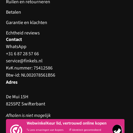
Ruilen en retourneren
Betalen
Garantie en klachten
Echtheid reviews
Contact
WhatsApp
+31 6 87 28 57 66
service@finkels.nl
KvK nummer: 75412586
Btw-id: NL002078561B56
Adres
De Mui 15H
8255PZ Swifterbant
Afhalen is niet mogelijk