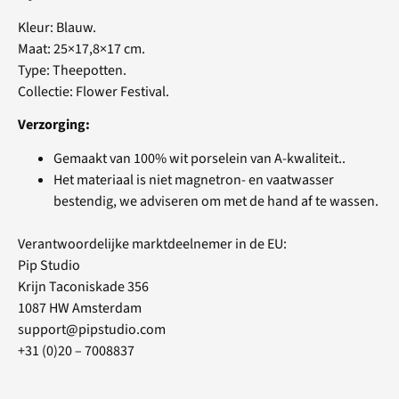
Kleur: Blauw
.
Maat: 25×17,8×17 cm
.
Type: Theepotten
.
Collectie: Flower Festival
.
Verzorging:
Gemaakt van 100% wit porselein van A-kwaliteit..
Het materiaal is niet magnetron- en vaatwasser
bestendig, we adviseren om met de hand af te wassen.
Verantwoordelijke marktdeelnemer in de EU:
Pip Studio
Krijn Taconiskade 356
1087 HW Amsterdam
support@pipstudio.com
+31 (0)20 – 7008837