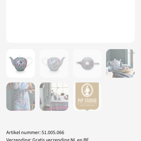
Artikel nummer: 51.005.066
Verzending: Gratis verzending NL en BE.