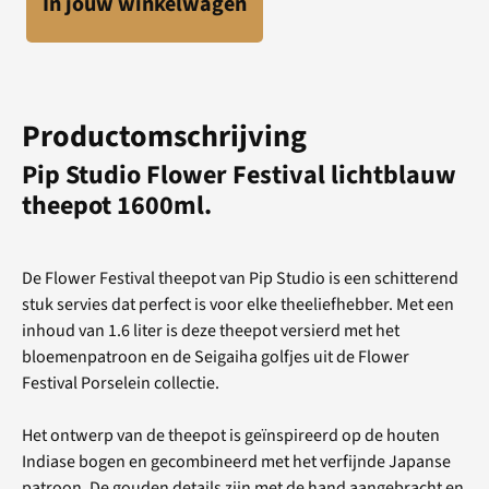
In jouw winkelwagen
Productomschrijving
Pip Studio Flower Festival lichtblauw
theepot 1600ml.
De Flower Festival theepot van Pip Studio is een schitterend
stuk servies dat perfect is voor elke theeliefhebber. Met een
inhoud van 1.6 liter is deze theepot versierd met het
bloemenpatroon en de Seigaiha golfjes uit de Flower
Festival Porselein collectie.
Het ontwerp van de theepot is geïnspireerd op de houten
Indiase bogen en gecombineerd met het verfijnde Japanse
patroon. De gouden details zijn met de hand aangebracht en