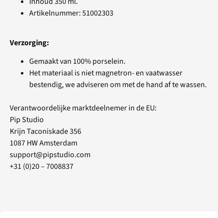
Inhoud 350 ml.
Artikelnummer: 51002303
Verzorging:
Gemaakt van 100% porselein.
Het materiaal is niet magnetron- en vaatwasser
bestendig, we adviseren om met de hand af te wassen.
Verantwoordelijke marktdeelnemer in de EU:
Pip Studio
Krijn Taconiskade 356
1087 HW Amsterdam
support@pipstudio.com
+31 (0)20 – 7008837