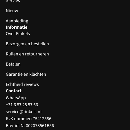
Servies
Nieuw
Aanbieding
Informatie
Over Finkels
Bezorgen en bestellen
Ruilen en retourneren
Betalen
Garantie en klachten
Echtheid reviews
Contact
WhatsApp
+31 6 87 28 57 66
service@finkels.nl
KvK nummer: 75412586
Btw-id: NL002078561B56