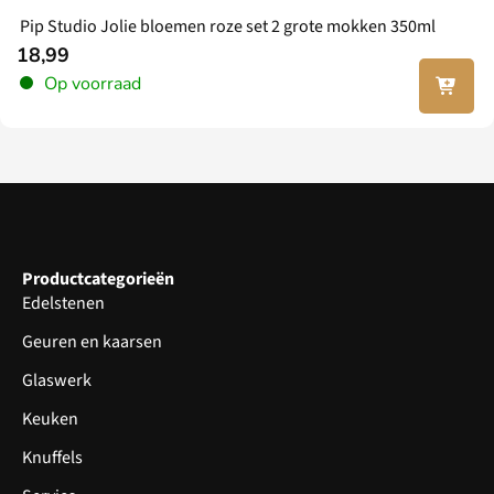
Pip Studio Jolie bloemen roze set 2 grote mokken 350ml
18,99
In jouw
Op voorraad
winkel
wagen
Productcategorieën
Edelstenen
Geuren en kaarsen
Glaswerk
Keuken
Knuffels