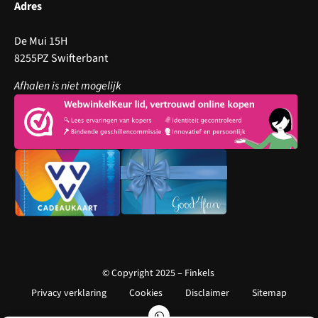
Adres
De Mui 15H
8255PZ Swifterbant
Afhalen is niet mogelijk
© Copyright 2025 – Finkels
Privacy verklaring
Cookies
Disclaimer
Sitemap