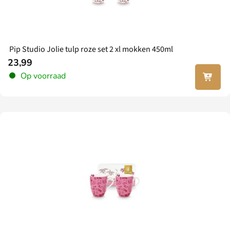
Pip Studio Jolie tulp roze set 2 xl mokken 450ml
23,99
In jouw
Op voorraad
winkel
wagen