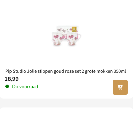
Pip Studio Jolie stippen goud roze set 2 grote mokken 350ml
18,99
In jouw
Op voorraad
winkel
wagen