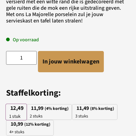
versierd met een witte rand die is gedecoreerd met
gele ruiten die de mok een rijke uitstraling geven.
Met ons La Majorelle porselein zul je jouw
servieskast en tafel laten stralen!
Op voorraad
In jouw winkelwagen
Staffelkorting:
12,49
11,99
11,49
(4% korting)
(8% korting)
2 stuks
3 stuks
1
stuk
10,99
(12% korting)
4+ stuks