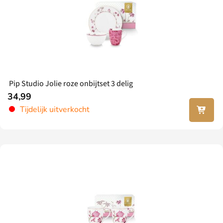
Pip Studio Jolie roze onbijtset 3 delig
34,99
Lees
Tijdelijk uitverkocht
verder