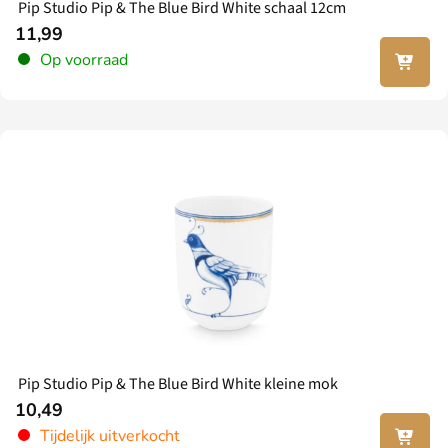
Pip Studio Pip & The Blue Bird White schaal 12cm
11,99
In jouw
Op voorraad
winkel
wagen
Pip Studio Pip & The Blue Bird White kleine mok
10,49
Lees
Tijdelijk uitverkocht