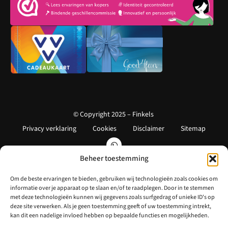
© Copyright 2025 – Finkels
Privacy verklaring
Cookies
Disclaimer
Sitemap
Beheer toestemming
Om de beste ervaringen te bieden, gebruiken wij technologieën zoals cookies om
informatie over je apparaat op te slaan en/of te raadplegen. Door in te stemmen
met deze technologieën kunnen wij gegevens zoals surfgedrag of unieke ID's op
deze site verwerken. Als je geen toestemming geeft of uw toestemming intrekt,
kan dit een nadelige invloed hebben op bepaalde functies en mogelijkheden.