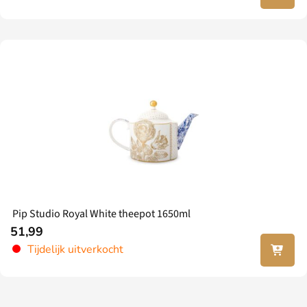
verder
Pip Studio Royal White theepot 1650ml
51,99
Lees
Tijdelijk uitverkocht
verder