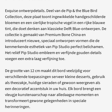
Exquise ontwerpdetails. Deel van de Pip & the Blue Bird
Collection, deze plaat toont ingewikkelde handgeschilderde
bloemen en een sierlijke tropische vogel in een rijke blauwe
tint, die doet denken aan klassieke Delft Blue-ontwerpen. De
collectie is gemaakt van Premium Bone China en
introduceert nieuwe, speciaal ontworpen vormen die de
kenmerkende esthetiek van Pip Studio perfect belichamen.
Het reliëf Pip Studio embleem en verfijnde gouden details
voegen een extra laag verfijning toe.
De grootte van 12 cm maakt dit bord veelzijdig voor
verschillende toepassingen serveer kleine desserts, gebruik
als theezakje, huidige sieraden of gewoon weergeven als
een decoratief accentstuk in uw huis. Elk bord brengt een
vleugje kunstenaarschap naar alledaagse momenten en
transformeert gewone gelegenheden in speciale
herinneringen.