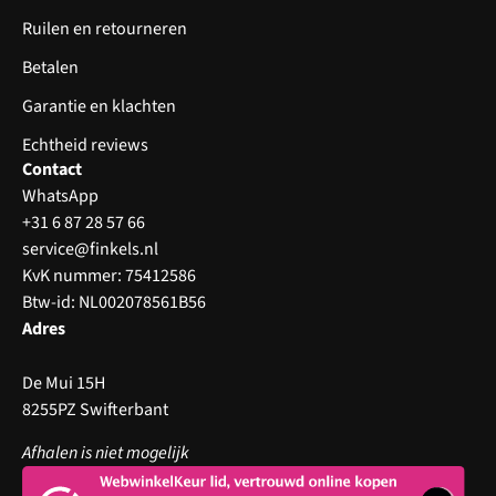
Ruilen en retourneren
Betalen
Garantie en klachten
Echtheid reviews
Contact
WhatsApp
+31 6 87 28 57 66
service@finkels.nl
KvK nummer: 75412586
Btw-id: NL002078561B56
Adres
De Mui 15H
8255PZ Swifterbant
Afhalen is niet mogelijk