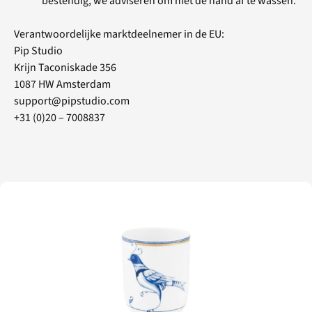
bestendig, we adviseren om met de hand af te wassen.
Verantwoordelijke marktdeelnemer in de EU:
Pip Studio
Krijn Taconiskade 356
1087 HW Amsterdam
support@pipstudio.com
+31 (0)20 – 7008837