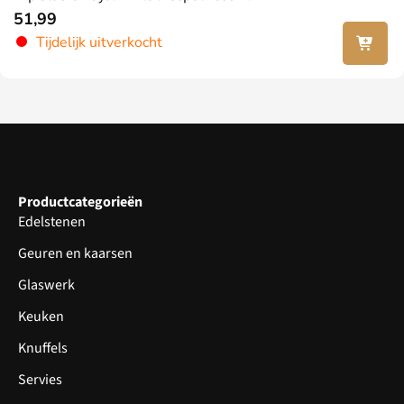
51,99
Lees
Tijdelijk uitverkocht
verder
Productcategorieën
Edelstenen
Geuren en kaarsen
Glaswerk
Keuken
Knuffels
Servies