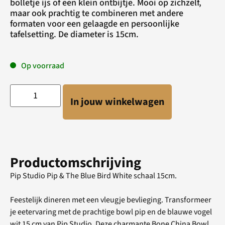
bolletje ijs of een klein ontbijtje. Mooi op zichzelf,
maar ook prachtig te combineren met andere
formaten voor een gelaagde en persoonlijke
tafelsetting. De diameter is 15cm.
Op voorraad
In jouw winkelwagen
Productomschrijving
Pip Studio Pip & The Blue Bird White schaal 15cm.
Feestelijk dineren met een vleugje bevlieging. Transformeer
je eetervaring met de prachtige bowl pip en de blauwe vogel
wit 15 cm van Pip Studio. Deze charmante Bone China Bowl