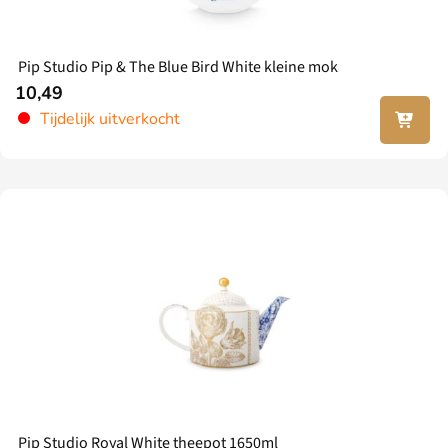
Pip Studio Pip & The Blue Bird White kleine mok
10,49
Lees
Tijdelijk uitverkocht
verder
Pip Studio Royal White theepot 1650ml