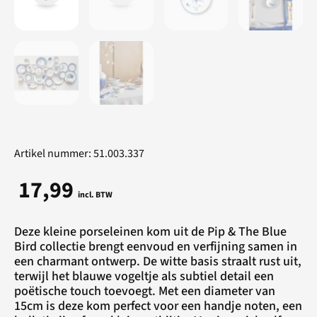
Artikel nummer: 51.003.337
17,99
incl. BTW
Deze kleine porseleinen kom uit de Pip & The Blue
Bird collectie brengt eenvoud en verfijning samen in
een charmant ontwerp. De witte basis straalt rust uit,
terwijl het blauwe vogeltje als subtiel detail een
poëtische touch toevoegt. Met een diameter van
15cm is deze kom perfect voor een handje noten, een