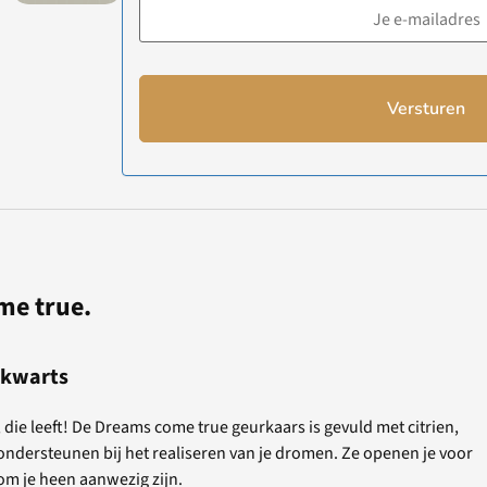
Versturen
me true.
e kwarts
e leeft! De Dreams come true geurkaars is gevuld met citrien,
ondersteunen bij het realiseren van je dromen. Ze openen je voor
om je heen aanwezig zijn.