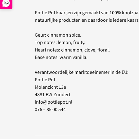
9,2
Pottie Pot kaarsen zijn gemaakt van 100% koolza
natuurlijke producten en daardoor is iedere kaars 
Geur: cinnamon spice.
Top notes: lemon, fruity.
Heart notes: cinnamon, clove, floral.
Base notes: warm vanilla.
Verantwoordelijke marktdeelnemer in de EU:
Pottie Pot
Molenzicht 13e
4881 BW Zundert
info@pottiepot.nl
076 – 85 00 544