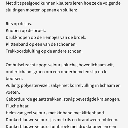
Met dit speelgoed kunnen kleuters leren hoe ze de volgende
sluitingen moeten openen en sluiten:
Rits op de jas.
Knopen op de broek.
Drukknopen op de riempjes van de broek.
Klittenband op een van de schoenen.
Trekkoordsluiting op de andere schoen.
Omhulsel zachte pop: velours pluche, bovenlichaam wit,
onderlichaam groen om een onderhemd en slip na te
bootsen.
Vulling: polyestervezel; zakje met korrelvulling in lichaam en
voeten.
Geborduurde gelaatstrekken; stevig bevestigde kralenogen.
Pluche haar.
Helm van geel velours met kinband met klittenband.
Donkerblauwe velours jas met rits en brandweerembleem.
Donkerblauwe velours tuinbroek met drukknopen en een