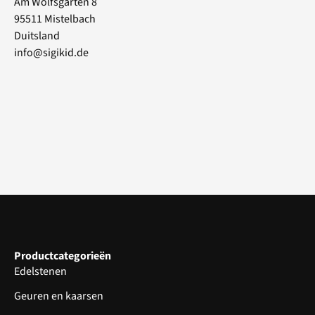
Am Wolfsgarten 8
95511 Mistelbach
Duitsland
info@sigikid.de
Productcategorieën
Edelstenen
Geuren en kaarsen