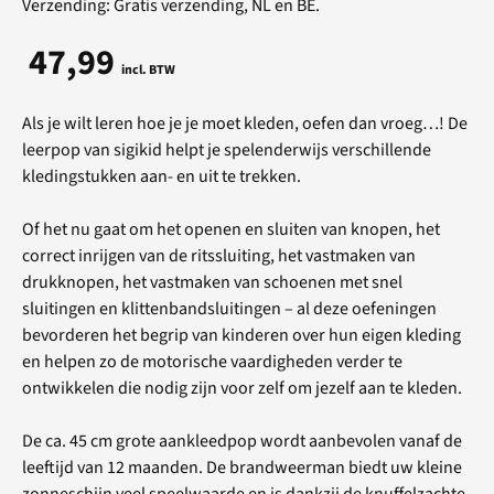
Verzending: Gratis verzending, NL en BE.
47,99
incl. BTW
Als je wilt leren hoe je je moet kleden, oefen dan vroeg…! De
leerpop van sigikid helpt je spelenderwijs verschillende
kledingstukken aan- en uit te trekken.
Of het nu gaat om het openen en sluiten van knopen, het
correct inrijgen van de ritssluiting, het vastmaken van
drukknopen, het vastmaken van schoenen met snel
sluitingen en klittenbandsluitingen – al deze oefeningen
bevorderen het begrip van kinderen over hun eigen kleding
en helpen zo de motorische vaardigheden verder te
ontwikkelen die nodig zijn voor zelf om jezelf aan te kleden.
De ca. 45 cm grote aankleedpop wordt aanbevolen vanaf de
leeftijd van 12 maanden. De brandweerman biedt uw kleine
zonneschijn veel speelwaarde en is dankzij de knuffelzachte