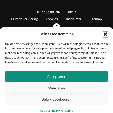
© Copyright 2025 – Finkels
Privacy verklaring
Cookies
Disclaimer
Sitemap
Beheer toestemming
Om de beste ervaringen te bieden, gebruiken wij technologieën zoals cookies om
informatie over je apparaat op te slaan en/of te raadplegen. Door in te stemmen
met deze technologieën kunnen wij gegevens zoals surfgedrag of unieke ID's op
deze site verwerken. Als je geen toestemming geeft of uw toestemming intrekt,
kan dit een nadelige invloed hebben op bepaalde functies en mogelijkheden.
Accepteren
Weigeren
Bekijk voorkeuren
Cookies
Privacy verklaring