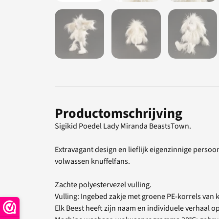
Productomschrijving
Sigikid Poedel Lady Miranda BeastsTown.
Extravagant design en lieflijk eigenzinnige persoo
volwassen knuffelfans.
Zachte polyestervezel vulling.
Vulling: Ingebed zakje met groene PE-korrels van ku
Elk Beest heeft zijn naam en individuele verhaal op 