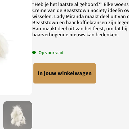
“Heb je het laatste al gehoord?” Elke woen
Creme van de Beaststown Society ideeën ove
wisselen. Lady Miranda maakt deel uit van d
Beaststown en haar koffiekransen zijn legen
Hair maakt deel uit van het feest, omdat hij 
haarverhogende nieuws kan bedenken.
Op voorraad
In jouw winkelwagen