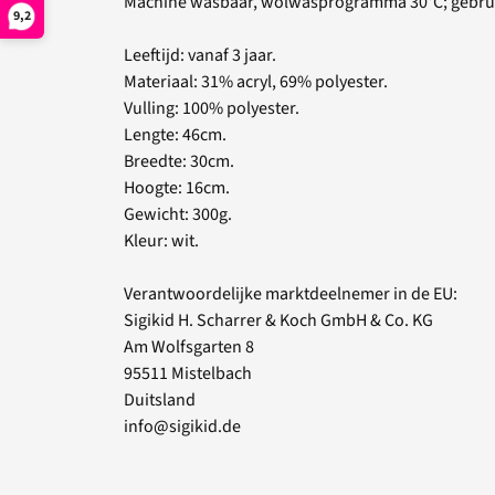
Machine wasbaar, wolwasprogramma 30°C; gebrui
9,2
Leeftijd: vanaf 3 jaar.
Materiaal: 31% acryl, 69% polyester.
Vulling: 100% polyester.
Lengte: 46cm.
Breedte: 30cm.
Hoogte: 16cm.
Gewicht: 300g.
Kleur: wit.
Verantwoordelijke marktdeelnemer in de EU:
Sigikid H. Scharrer & Koch GmbH & Co. KG
Am Wolfsgarten 8
95511 Mistelbach
Duitsland
info@sigikid.de